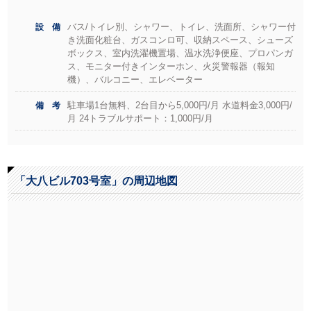
バス/トイレ別、シャワー、トイレ、洗面所、シャワー付
設 備
き洗面化粧台、ガスコンロ可、収納スペース、シューズ
ボックス、室内洗濯機置場、温水洗浄便座、プロパンガ
ス、モニター付きインターホン、火災警報器（報知
機）、バルコニー、エレベーター
駐車場1台無料、2台目から5,000円/月 水道料金3,000円/
備 考
月 24トラブルサポート：1,000円/月
「大八ビル703号室」の周辺地図