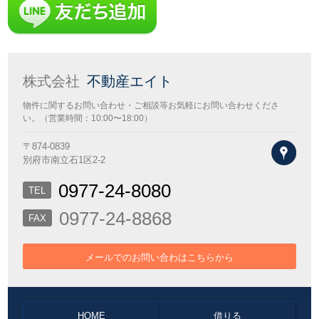
株式会社
不動産エイト
物件に関するお問い合わせ・ご相談等お気軽にお問い合わせくださ
い。（営業時間：10:00〜18:00）
〒874-0839
地図
別府市南立石1区2-2
0977-24-8080
TEL
0977-24-8868
FAX
メールでのお問い合わはこちらから
HOME
借りる