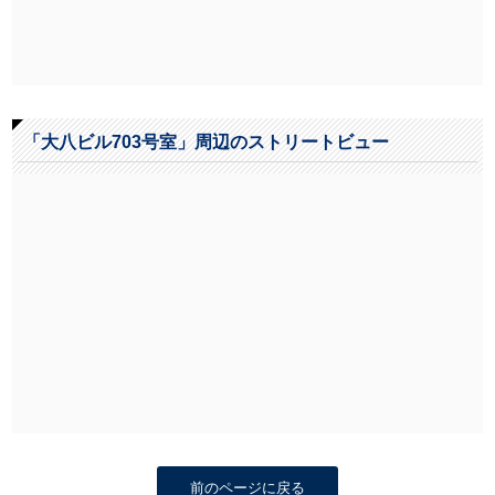
「大八ビル703号室」周辺のストリートビュー
前のページに戻る