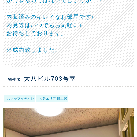
ができるのではないでしょうか？？
内装済みのキレイなお部屋です♪
内見等はいつでもお気軽に♪
お待ちしております。
※成約致しました。
大八ビル703号室
物件名
スタッフイチオシ
大分エリア 最上階