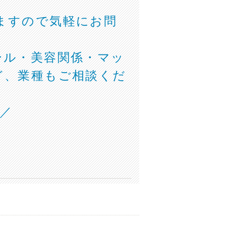
ますので気軽にお問
ール・美容関係・マッ
ど、業種もご相談くだ
)／