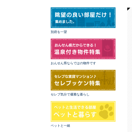
別府を一望
おんせん県ならではの物件です
セレブ気分で優雅な暮らし
ペットと一緒