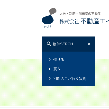
物件SERCH
借りる
買う
別府のこだわり賃貸