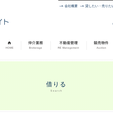
会社概要
貸したい・売りた
株式会社不動産エイト
借りる
Search