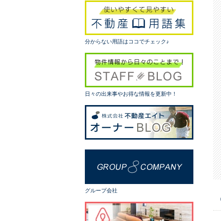
分からない用語はココでチェック♪
日々の出来事やお得な情報を更新中！
グループ会社