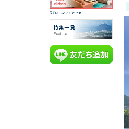
民泊はじめました(^^)/