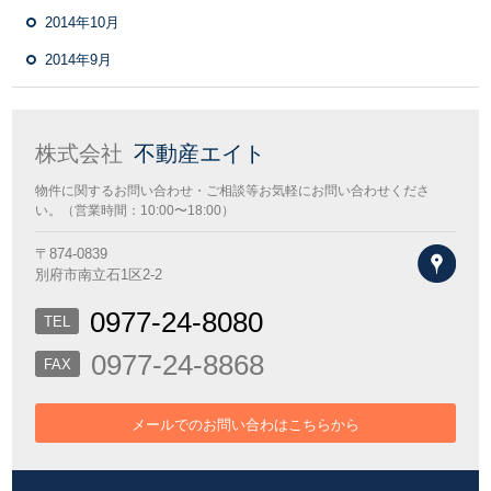
2014年10月
2014年9月
株式会社
不動産エイト
物件に関するお問い合わせ・ご相談等お気軽にお問い合わせくださ
い。（営業時間：10:00〜18:00）
〒874-0839
地図
別府市南立石1区2-2
0977-24-8080
TEL
0977-24-8868
FAX
メールでのお問い合わはこちらから