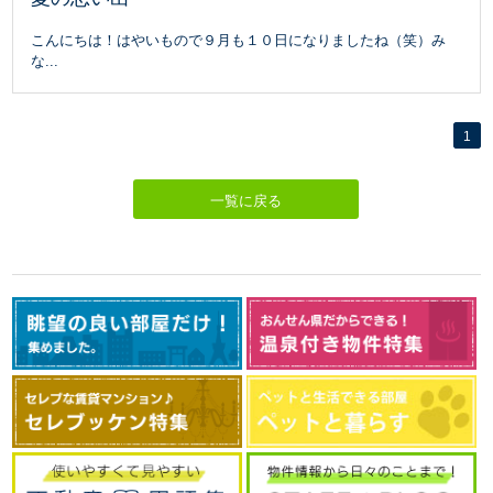
こんにちは！はやいもので９月も１０日になりましたね（笑）み
な...
1
一覧に戻る