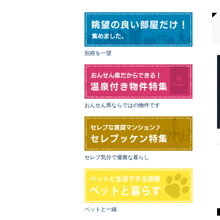
別府を一望
おんせん県ならではの物件です
セレブ気分で優雅な暮らし
ペットと一緒