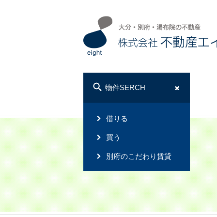
物件SERCH
借りる
買う
別府のこだわり賃貸