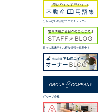
分からない用語はココでチェック♪
日々の出来事やお得な情報を更新中！
グループ会社