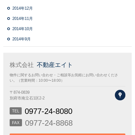
2014年12月
2014年11月
2014年10月
2014年9月
株式会社
不動産エイト
物件に関するお問い合わせ・ご相談等お気軽にお問い合わせくださ
い。（営業時間：10:00〜18:00）
〒874-0839
地図
別府市南立石1区2-2
0977-24-8080
TEL
0977-24-8868
FAX