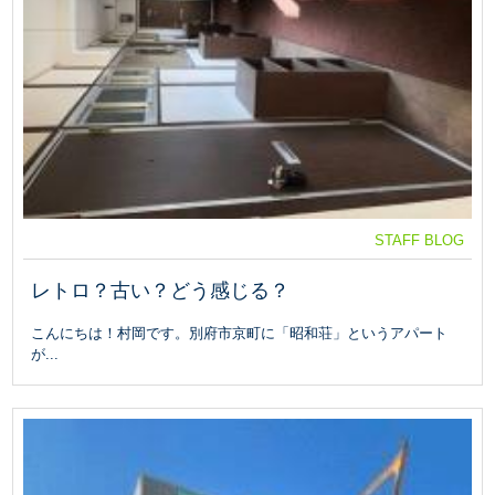
STAFF BLOG
レトロ？古い？どう感じる？
こんにちは！村岡です。別府市京町に「昭和荘」というアパート
が...