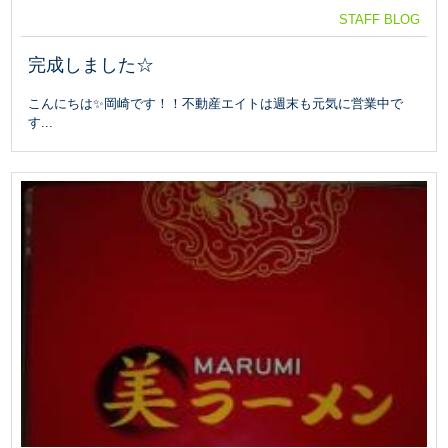
STAFF BLOG
完成しました☆
こんにちは✨岡崎です！！不動産エイトは週末も元気に営業中で
す...